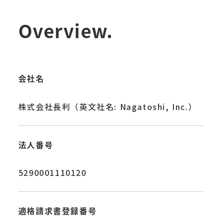
Overview.
会社名
株式会社長利（英文社名: Nagatoshi, Inc.）
法人番号
5290001110120
適格請求書登録番号