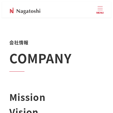
MENU
会社情報
COMPANY
Mission
Vision