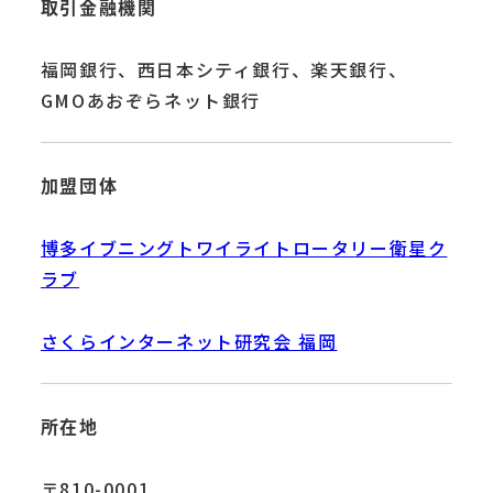
取引金融機関
福岡銀行、西日本シティ銀行、楽天銀行、
GMOあおぞらネット銀行
加盟団体
博多イブニングトワイライトロータリー衛星ク
ラブ
さくらインターネット研究会 福岡
所在地
〒810-0001