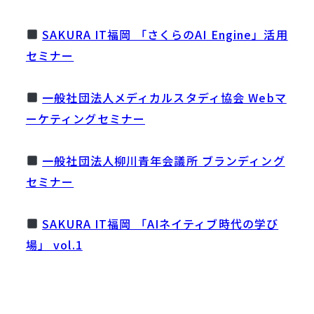
SAKURA IT福岡 「さくらのAI Engine」活用
セミナー
一般社団法人メディカルスタディ協会 Webマ
ーケティングセミナー
一般社団法人柳川青年会議所 ブランディング
セミナー
SAKURA IT福岡 「AIネイティブ時代の学び
場」 vol.1