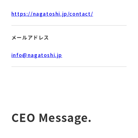
https://nagatoshi.jp/contact/
メールアドレス
info@nagatoshi.jp
CEO Message.