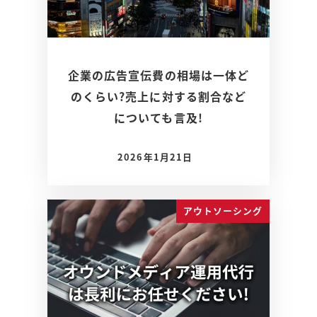
企業の広告宣伝費の相場は一体ど
のくらい?売上に対する割合など
についても言及!
2026年1月21日
アウトソーシング