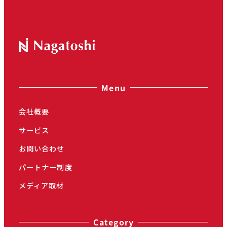
面
面
面
で
で
で
す。
す。
す。
Menu
会社概要
サービス
お問い合わせ
パートナー制度
メディア取材
Category