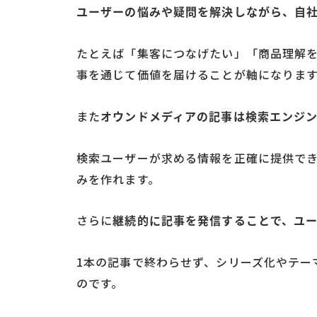
ユーザーの悩みや疑問を解決しながら、自
たとえば「集客につなげたい」「商品理解
事を通じて価値を届けることが軸になりま
また
オウンドメディアの記事は検索エンジン
検索ユーザーが求める情報を正確に提供で
みを作れます。
さらに
継続的に記事を発信することで、ユ
1本の記事で終わらせず、シリーズ化やテー
のです。