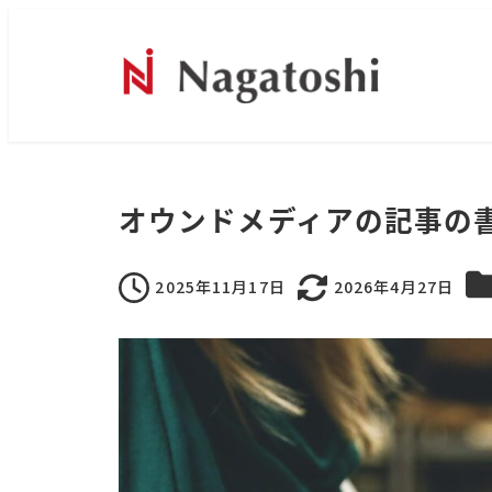
オウンドメディアの記事の
カ
2025年11月17日
2026年4月27日
投稿日
更新日