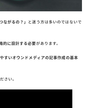
つながるの？」
と迷う方は多いのではないで
略的に設計する必要
があります。
やすいオウンドメディアの記事作成の基本
ださい。