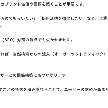
社のブランド価値や信頼を築くことが重要
です。
を深めてもらいたい」「採用活動を強化したい」など、企業
す。
（SEO）対策
の観点でも欠かせません。
きれば、自然検索からの流入（オーガニックトラフィック）
ーザーとの関係構築
にもつながります。
マごとの発信を積み重ねることで、ユーザーの信頼が高ま