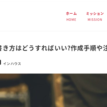
ホーム
ミッション
HOME
MISSION
書き方はどうすればいい?作成手順や
テゴリー
インハウス