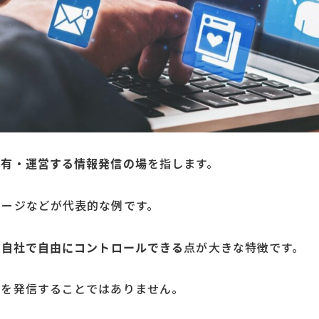
所有・運営する情報発信の場
を指します。
ページなどが代表的な例です。
を自社で自由にコントロールできる
点が大きな特徴です。
報を発信することではありません。