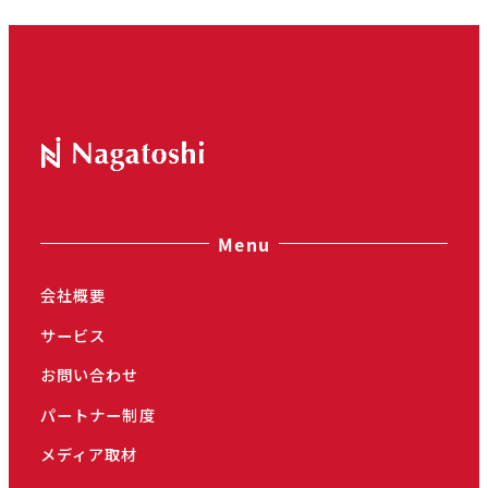
Menu
会社概要
サービス
お問い合わせ
パートナー制度
メディア取材