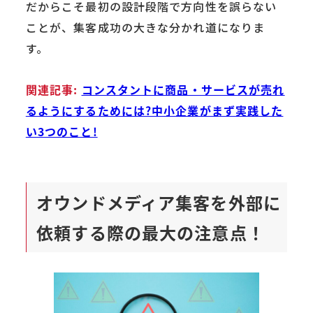
だからこそ最初の設計段階で方向性を誤らない
ことが、集客成功の大きな分かれ道になりま
す。
関連記事:
コンスタントに商品・サービスが売れ
るようにするためには?中小企業がまず実践した
い3つのこと!
オウンドメディア集客を外部に
依頼する際の最大の注意点！